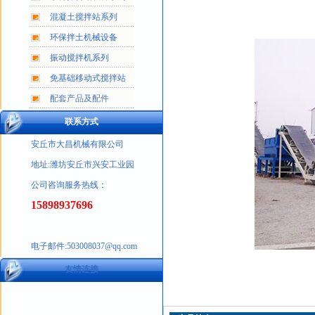
混凝土搅拌站系列
环保拌土机械设备
振动搅拌机系列
免基础移动式搅拌站
配套产品及配件
联系方式
安丘市大昌机械有限公司
地址:潍坊安丘市兴安工业园
公司咨询服务热线：
15898937696
电子邮件:503008037@qq.com
友情连接