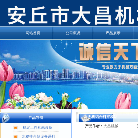
网站首页
公司概况
产品展示
无机结合料拌和站
产品导航
产品作者：
大昌机械
稳定土拌和站设备
水稳拌合站设备系列