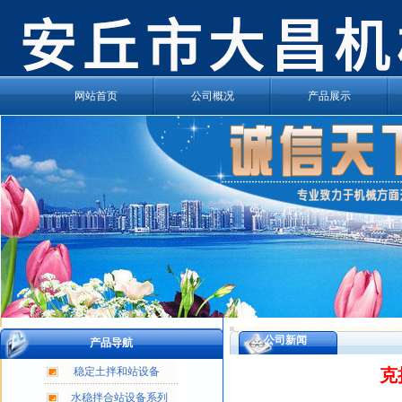
网站首页
公司概况
产品展示
公司新闻
产品导航
稳定土拌和站设备
克
水稳拌合站设备系列