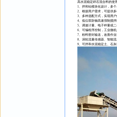
高水泥稳定碎石混合料的使用
1、拌和站模块化设计，多
2、根据用户需求，可提供
3、多种选配方式，实现用户
4、低位双卧轴高速强制搅拌
5、调速计量、电子秤量或二
6、可编程序控制，工业微
7、粉料密封输送，改善作业
8、涡轮流量传感器、智能
9、可拌和水泥稳定土、石