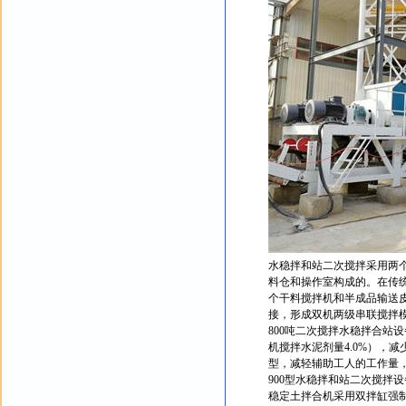
水稳拌和站二次搅拌采用两
料仓和操作室构成的。在传
个干料搅拌机和半成品输送
接，形成双机两级串联搅拌
800吨二次搅拌水稳拌合站
机搅拌水泥剂量4.0%），
型，减轻辅助工人的工作量
900型水稳拌和站二次搅拌
稳定土拌合机采用双拌缸强