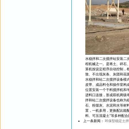
水稳拌和二次搅拌站安装二
程机械之一。是将土、碎石
算机按设定程序自动控制，
致、不出现灰条、灰团和花
水稳拌和站二次搅拌设备模
皮带、成品料仓和操作室构
位置安装一个干料搅拌机和
进料口连接，形成双机两级
拌和站二次搅拌设备也称为稳
石、粉煤灰、水泥和水等材
置，一机多用，更换配比能配
料、可压混凝土”等多种配
上一条新闻：
环保型稳定土拌