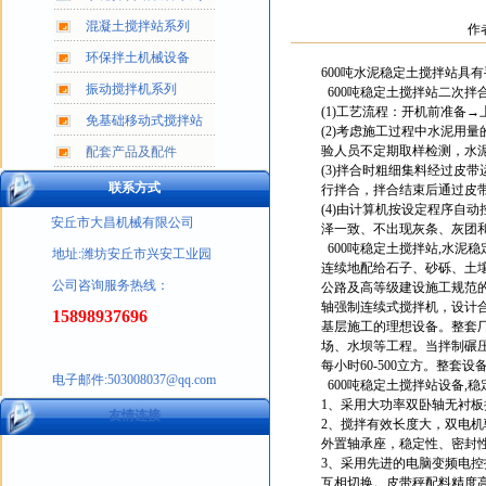
混凝土搅拌站系列
作
环保拌土机械设备
600吨水泥稳定土搅拌站具
振动搅拌机系列
600吨稳定土搅拌站二次拌
(1)工艺流程：开机前准备
免基础移动式搅拌站
(2)考虑施工过程中水泥用量
验人员不定期取样检测，水
配套产品及配件
(3)拌合时粗细集料经过皮带
联系方式
行拌合，拌合结束后通过皮
(4)由计算机按设定程序自
安丘市大昌机械有限公司
泽一致、不出现灰条、灰团
600吨稳定土搅拌站,水泥
地址:潍坊安丘市兴安工业园
连续地配给石子、砂砾、土
公司咨询服务热线：
公路及高等级建设施工规范
轴强制连续式搅拌机，设计
15898937696
基层施工的理想设备。整套
场、水坝等工程。当拌制碾压
每小时60-500立方。整套
电子邮件:503008037@qq.com
600吨稳定土搅拌站设备,
1、采用大功率双卧轴无衬
友情连接
2、搅拌有效长度大，双电
外置轴承座，稳定性、密封
3、采用先进的电脑变频电
互相切换。皮带秤配料精度