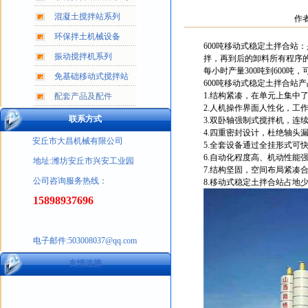
混凝土搅拌站系列
作
环保拌土机械设备
600吨移动式稳定土拌合站
振动搅拌机系列
拌，再到后的卸料所有程序
每小时产量300吨到600吨
免基础移动式搅拌站
600吨移动式稳定土拌合站
1.结构紧凑，在单元上集
配套产品及配件
2.人机操作界面人性化，工
联系方式
3.双卧轴强制式搅拌机，连
4.四重密封设计，杜绝轴头
安丘市大昌机械有限公司
5.全套设备通过全挂形式可
6.自动化程度高、机动性能
地址:潍坊安丘市兴安工业园
7.结构坚固，空间布局紧凑
公司咨询服务热线：
8.移动式稳定土拌合站占地
15898937696
电子邮件:503008037@qq.com
友情连接